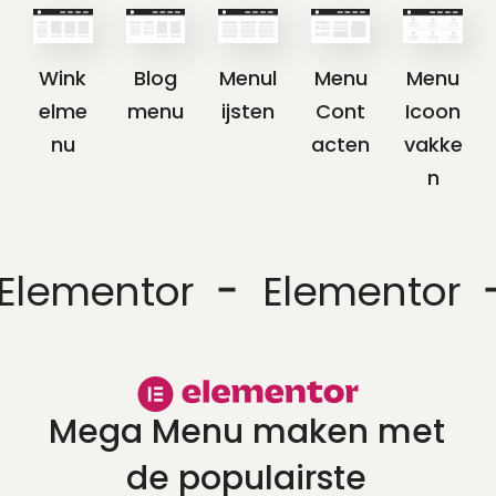
Wink
Blog
Menul
Menu
Menu
elme
menu
ijsten
Cont
Icoon
nu
acten
vakke
n
-
Elementor
Elementor
Mega Menu maken met
de populairste