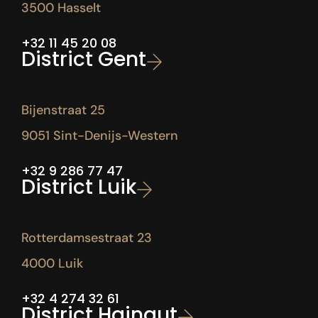
3500 Hasselt
+32 11 45 20 08
District Gent
Bijenstraat 25
9051 Sint-Denijs-Western
+32 9 286 77 47
District Luik
Rotterdamsestraat 23
4000 Luik
+32 4 274 32 61
District Hainaut