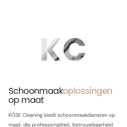
KC
Schoonmaak
oplossingen
op maat
KÖSE Cleaning biedt schoonmaakdiensten op
maat, die professionaliteit, betrouwbaarheid