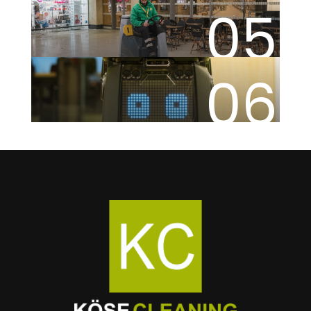
05
06