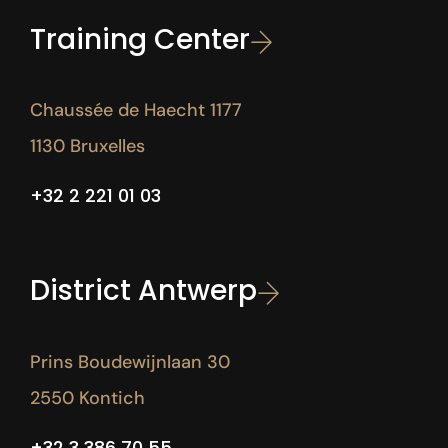
Training Center
Chaussée de Haecht 1177
1130 Bruxelles
+32 2 221 01 03
District Antwerp
Prins Boudewijnlaan 30
2550 Kontich
+32 3 386 70 55