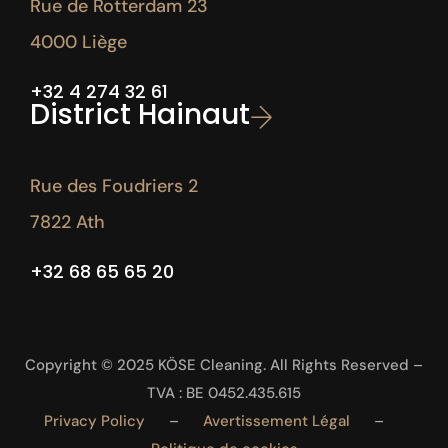
Rue de Rotterdam 23
4000 Liège
+32 4 274 32 61
District Hainaut
Rue des Foudriers 2
7822 Ath
+32 68 65 65 20
Copyright © 2025 KÖSE Cleaning. All Rights Reserved –
TVA : BE 0452.435.615
Privacy Policy
–
Avertissement Légal
–