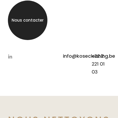
Nous contacter
info@kosecleaning.be
+32 2
221 01
03