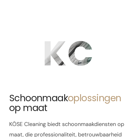
KC
Schoonmaak
oplossingen
op maat
KÖSE Cleaning biedt schoonmaakdiensten op
maat, die professionaliteit, betrouwbaarheid