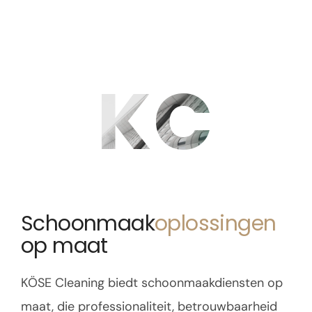
KC
Schoonmaak
oplossingen
op maat
KÖSE Cleaning biedt schoonmaakdiensten op
maat, die professionaliteit, betrouwbaarheid