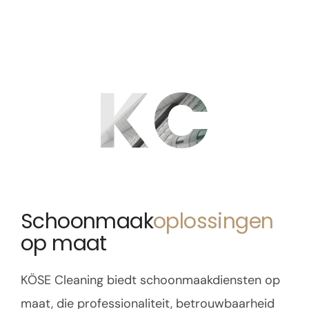
KC
Schoonmaak
oplossingen
op maat
KÖSE Cleaning biedt schoonmaakdiensten op
maat, die professionaliteit, betrouwbaarheid