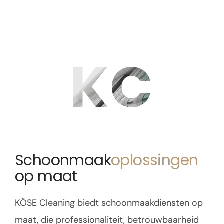
KC
Schoonmaak
oplossingen
op maat
KÖSE Cleaning biedt schoonmaakdiensten op
maat, die professionaliteit, betrouwbaarheid