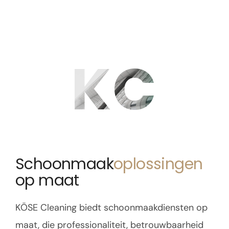
KC
Schoonmaak
oplossingen
op maat
KÖSE Cleaning biedt schoonmaakdiensten op
maat, die professionaliteit, betrouwbaarheid