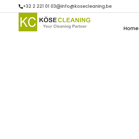
+32 2 221 01 03
info@kosecleaning.be
Home