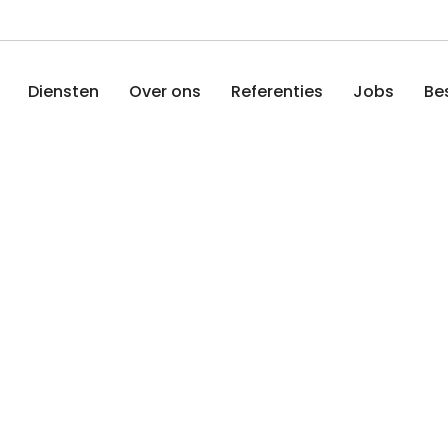
Diensten
Over ons
Referenties
Jobs
Be