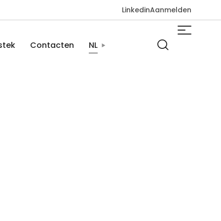
Linkedin
Aanmelden
stek
Contacten
NL