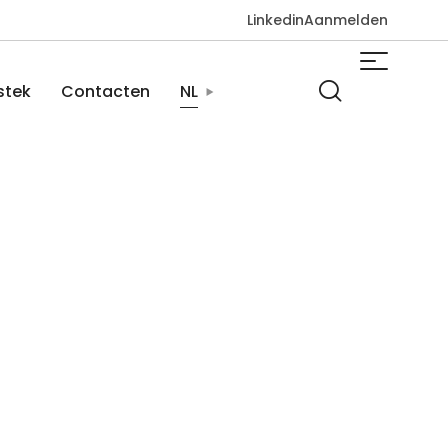
Linkedin
Aanmelden
stek
Contacten
NL