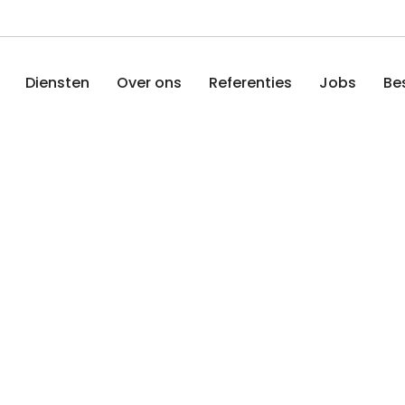
Diensten
Over ons
Referenties
Jobs
Be