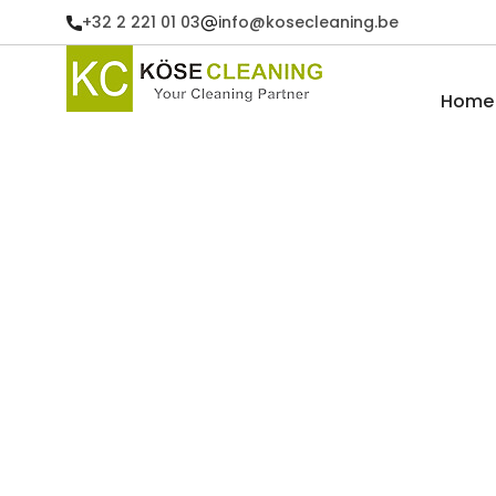
+32 2 221 01 03
info@kosecleaning.be
Home