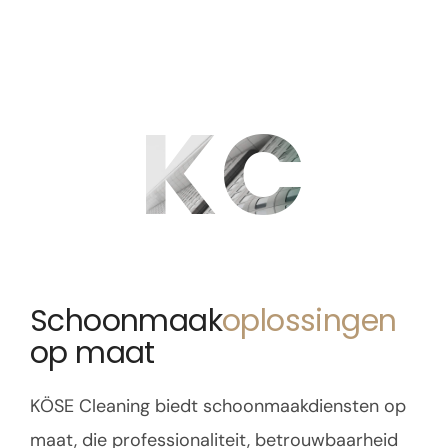
KC
Schoonmaak
oplossingen
op maat
KÖSE Cleaning biedt schoonmaakdiensten op
maat, die professionaliteit, betrouwbaarheid