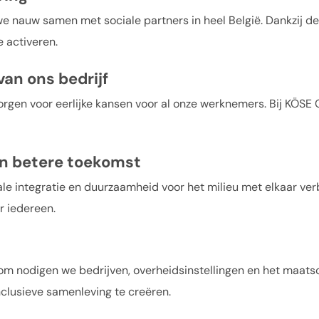
e nauw samen met sociale partners in heel België. Dankzij d
 activeren.
 van ons bedrijf
en voor eerlijke kansen voor al onze werknemers. Bij KÖSE CL
en betere toekomst
le integratie en duurzaamheid voor het milieu met elkaar verb
r iedereen.
rom nodigen we bedrijven, overheidsinstellingen en het maat
clusieve samenleving te creëren.