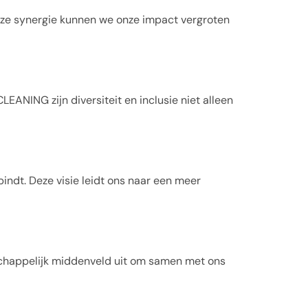
eze synergie kunnen we onze impact vergroten
EANING zijn diversiteit en inclusie niet alleen
indt. Deze visie leidt ons naar een meer
schappelijk middenveld uit om samen met ons