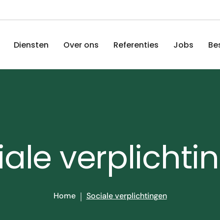
Diensten
Over ons
Referenties
Jobs
Be
iale verplichti
Home
Sociale verplichtingen