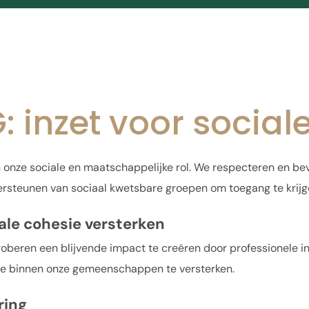
inzet voor sociale
 onze sociale en maatschappelijke rol. We respecteren en bevo
ondersteunen van sociaal kwetsbare groepen om toegang te krij
ale cohesie versterken
beren een blijvende impact te creëren door professionele in
sie binnen onze gemeenschappen te versterken.
ring