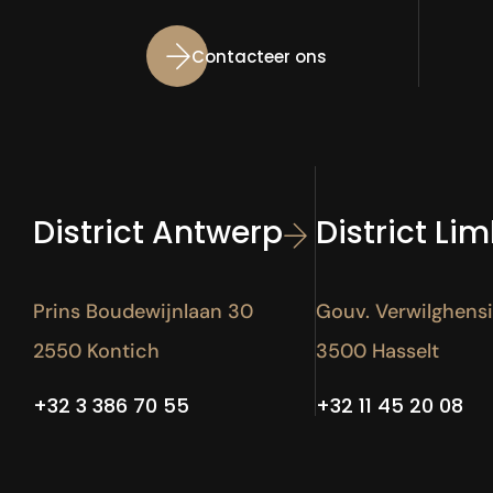
Contacteer ons
District Antwerp
District Li
Prins Boudewijnlaan 30
Gouv. Verwilghens
2550 Kontich
3500 Hasselt
+32 3 386 70 55
+32 11 45 20 08