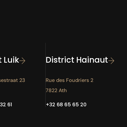
t Luik
District Hainaut
estraat 23
Rue des Foudriers 2
7822 Ath
32 61
+32 68 65 65 20