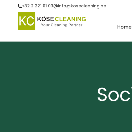
+32 2 221 01 03
info@kosecleaning.be
Home
Soc