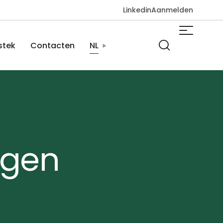
Linkedin
Aanmelden
stek
Contacten
NL
ngen