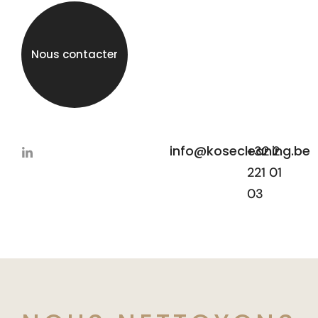
Nous contacter
info@kosecleaning.be
+32 2
221 01
03