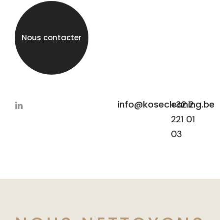
Nous contacter
info@kosecleaning.be
+32 2
221 01
03