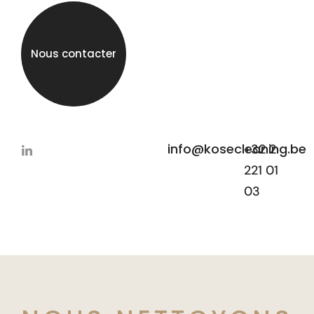
Nous contacter
info@kosecleaning.be
+32 2
221 01
03