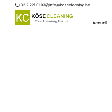
+32 2 221 01 03
info@kosecleaning.be
Accueil