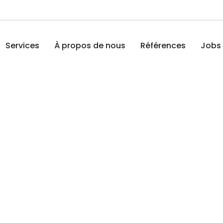
Services
À propos de nous
Références
Jobs