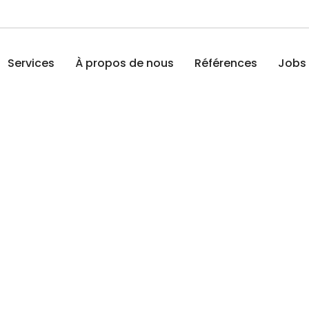
Services
À propos de nous
Références
Jobs