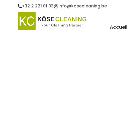
+32 2 221 01 03
info@kosecleaning.be
Accueil