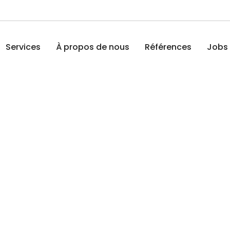
Services
À propos de nous
Références
Jobs