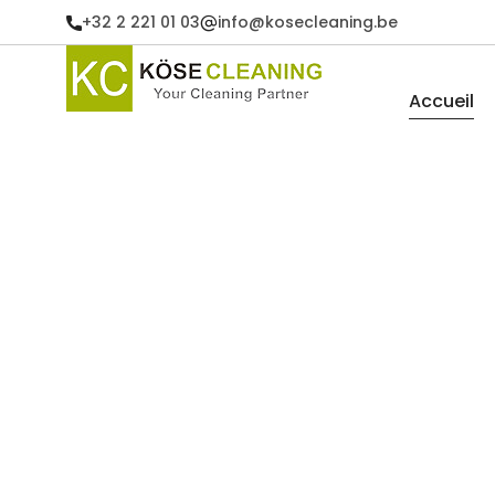
+32 2 221 01 03
info@kosecleaning.be
Accueil