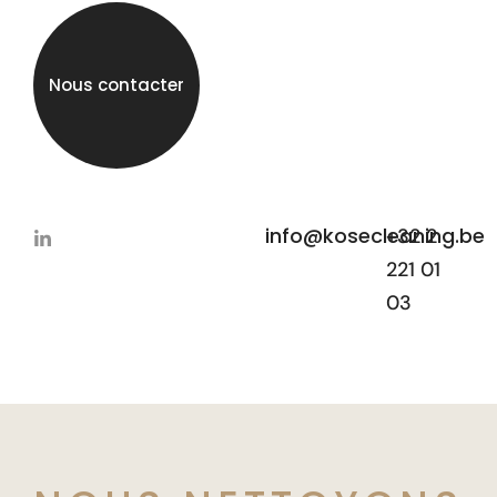
Nous contacter
info@kosecleaning.be
+32 2
221 01
03