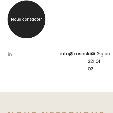
Nous contacter
info@kosecleaning.be
+32 2
221 01
03