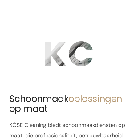
KC
Schoonmaak
oplossingen
op maat
KÖSE Cleaning biedt schoonmaakdiensten op
maat, die professionaliteit, betrouwbaarheid