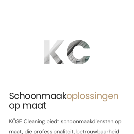
KC
Schoonmaak
oplossingen
op maat
KÖSE Cleaning biedt schoonmaakdiensten op
maat, die professionaliteit, betrouwbaarheid