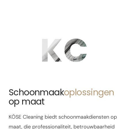
KC
Schoonmaak
oplossingen
op maat
KÖSE Cleaning biedt schoonmaakdiensten op
maat, die professionaliteit, betrouwbaarheid