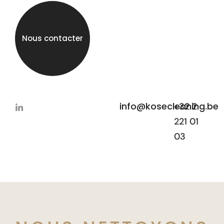
Nous contacter
info@kosecleaning.be
+32 2
221 01
03