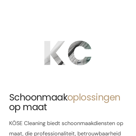
KC
Schoonmaak
oplossingen
op maat
KÖSE Cleaning biedt schoonmaakdiensten op
maat, die professionaliteit, betrouwbaarheid