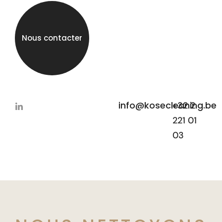
Nous contacter
info@kosecleaning.be
+32 2
221 01
03